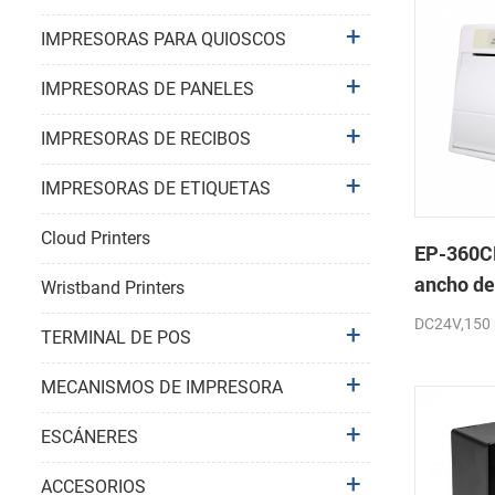
IMPRESORAS PARA QUIOSCOS
IMPRESORAS DE PANELES
IMPRESORAS DE RECIBOS
IMPRESORAS DE ETIQUETAS
Cloud Printers
EP-360C
ancho de
Wristband Printers
mini pan
DC24V,150
TERMINAL DE POS
térmica 
MECANISMOS DE IMPRESORA
ESCÁNERES
ACCESORIOS