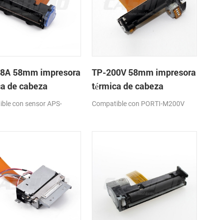
8A 58mm impresora
TP-200V 58mm impresora
ca de cabeza
térmica de cabeza
ble con sensor APS-
Compatible con PORTI-M200V