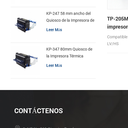
KP-247 58 mm ancho del
TP-205
Quiosco de la Impresora de
impresor
recibos
Leer Más
cabeza
Compatible
LV/HS
KP-347 80mm Quiosco de
la Impresora Térmica
Leer Más
CONTÁCTENOS