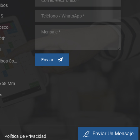
ibos
OS
iosco
oth
l
Impresora Térmica De Recibos Con Micropanel.
De 58 Mm
es
Enviar Un Mensaje
Política De Privacidad