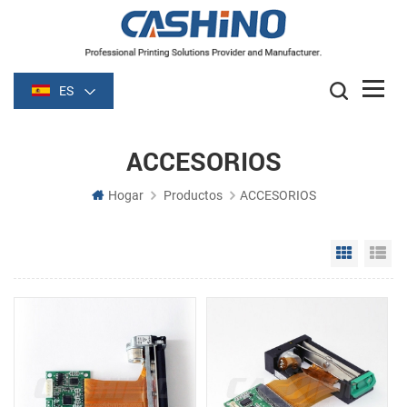
ES
ACCESORIOS
Hogar
Productos
ACCESORIOS
Grid Vie
Li