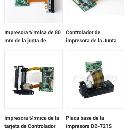
Impresora térmica de 80
Controlador de
mm de la junta de
impresora de la Junta
control de DB-723F
DB-205MP
Impresora térmica de la
Placa base de la
tarjeta de Controlador
impresora DB-721S