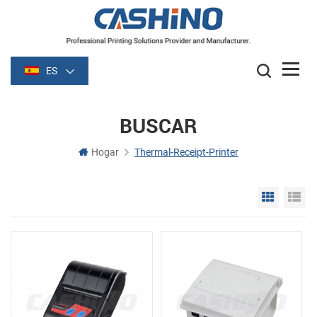
ES
BUSCAR
Hogar
Thermal-Receipt-Printer
Grid Vie
Li