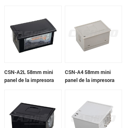
recibos CSN-A1K
térmica de recibos
CSN-A2L 58mm mini
CSN-A4 58mm mini
panel de la impresora
panel de la impresora
térmica de recibos
térmica de recibos