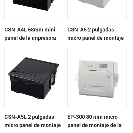
CSN-A4L 58mm mini
CSN-A5 2 pulgadas
panel de la impresora
micro panel de montaje
térmica de recibos
de la impresora térmica
de recibos
CSN-A5L 2 pulgadas
EP-300 80 mm micro
micro panel de montaje
panel de montaje de la