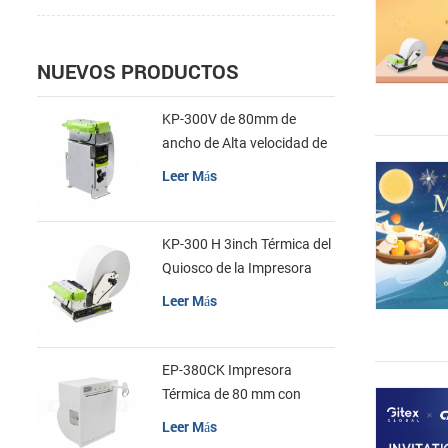
NUEVOS PRODUCTOS
KP-300V de 80mm de
ancho de Alta velocidad de
la Impresora Térmica del
Leer Más
Quiosco
KP-300 H 3inch Térmica del
Quiosco de la Impresora
Módulo de
Leer Más
EP-380CK Impresora
Térmica de 80 mm con
Bloqueo de la Tapa
Leer Más