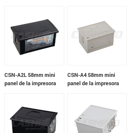
recibos CSN-A1K
térmica de recibos
CSN-A2L 58mm mini
CSN-A4 58mm mini
panel de la impresora
panel de la impresora
térmica de recibos
térmica de recibos