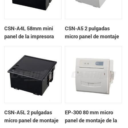
CSN-A4L 58mm mini
CSN-A5 2 pulgadas
panel de la impresora
micro panel de montaje
térmica de recibos
de la impresora térmica
de recibos
CSN-A5L 2 pulgadas
EP-300 80 mm micro
micro panel de montaje
panel de montaje de la