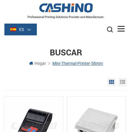
ES
BUSCAR
Hogar
Mini-Thermal-Printer-58mm
Grid Vie
Li