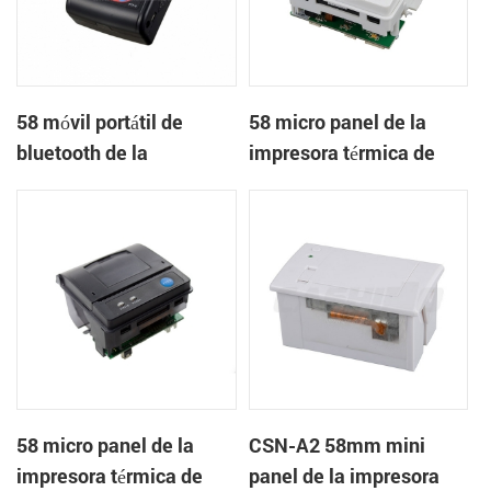
58 móvil portátil de
58 micro panel de la
bluetooth de la
impresora térmica de
impresora térmica de
recibos CSN-A1
PTP-II
58 micro panel de la
CSN-A2 58mm mini
impresora térmica de
panel de la impresora