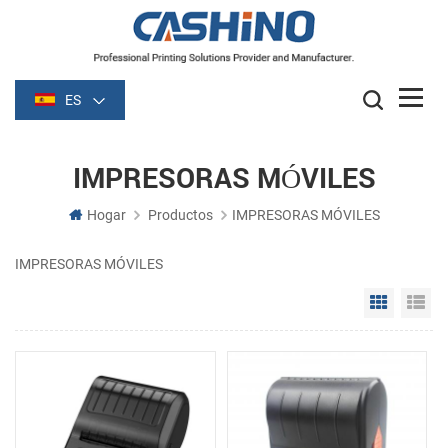
ES
IMPRESORAS MÓVILES
Hogar
Productos
IMPRESORAS MÓVILES
IMPRESORAS MÓVILES
Grid Vie
Li