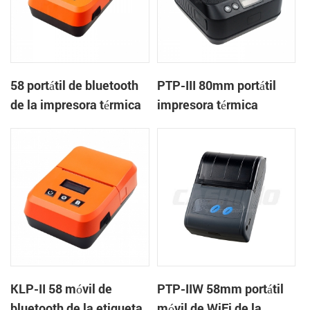
58 portátil de bluetooth
PTP-III 80mm portátil
de la impresora térmica
impresora térmica
de KMP-II
KLP-II 58 móvil de
PTP-IIW 58mm portátil
bluetooth de la etiqueta
móvil de WiFi de la