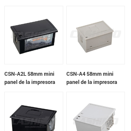
recibos CSN-A1K
térmica de recibos
CSN-A2L 58mm mini
CSN-A4 58mm mini
panel de la impresora
panel de la impresora
térmica de recibos
térmica de recibos