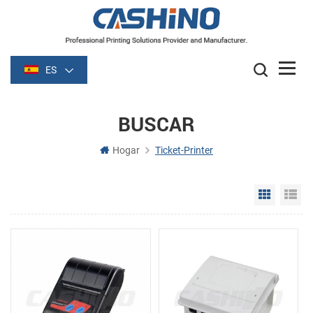
ES
BUSCAR
Hogar
Ticket-Printer
Grid Vie
Li