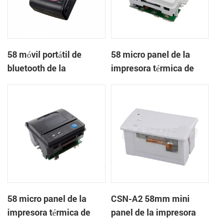
58 móvil portátil de
58 micro panel de la
bluetooth de la
impresora térmica de
impresora térmica de
recibos CSN-A1
PTP-II
58 micro panel de la
CSN-A2 58mm mini
impresora térmica de
panel de la impresora