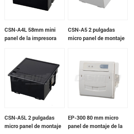
CSN-A4L 58mm mini
CSN-A5 2 pulgadas
panel de la impresora
micro panel de montaje
térmica de recibos
de la impresora térmica
de recibos
CSN-A5L 2 pulgadas
EP-300 80 mm micro
micro panel de montaje
panel de montaje de la