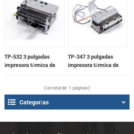
TP-532 3 pulgadas
TP-347 3 pulgadas
impresora térmica de
impresora térmica de
cabeza con cortador
cabeza con cortador
automático
automático
Un total de
1
páginas
Categorías