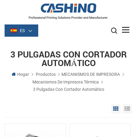
ES
3 PULGADAS CON CORTADOR
AUTOMÁTICO
Hogar
Productos
MECANISMOS DE IMPRESORA
Mecanismos De Impresora Térmica
3 Pulgadas Con Cortador Automático
Grid Vie
Li