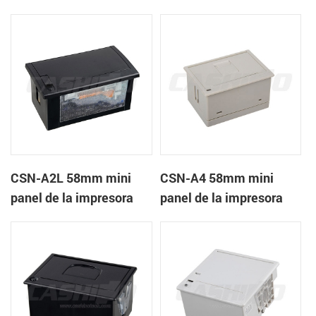
recibos CSN-A1K
térmica de recibos
CSN-A2L 58mm mini
CSN-A4 58mm mini
panel de la impresora
panel de la impresora
térmica de recibos
térmica de recibos