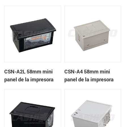
recibos CSN-A1K
térmica de recibos
CSN-A2L 58mm mini
CSN-A4 58mm mini
panel de la impresora
panel de la impresora
térmica de recibos
térmica de recibos