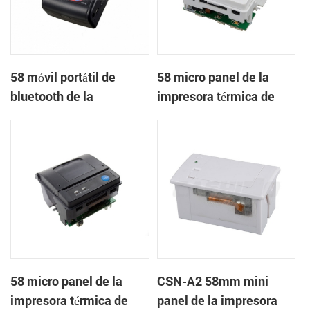
58 móvil portátil de
58 micro panel de la
bluetooth de la
impresora térmica de
impresora térmica de
recibos CSN-A1
PTP-II
58 micro panel de la
CSN-A2 58mm mini
impresora térmica de
panel de la impresora