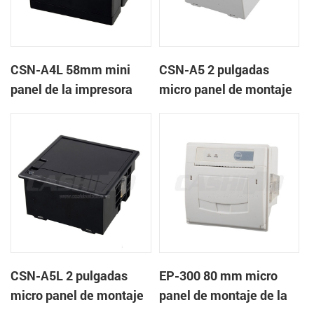
CSN-A4L 58mm mini
CSN-A5 2 pulgadas
panel de la impresora
micro panel de montaje
térmica de recibos
de la impresora térmica
de recibos
CSN-A5L 2 pulgadas
EP-300 80 mm micro
micro panel de montaje
panel de montaje de la