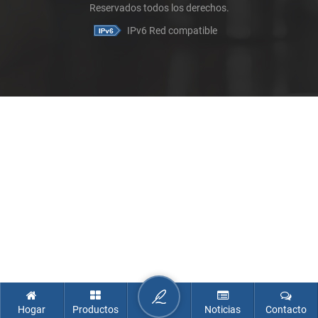
Reservados todos los derechos.
IPv6 Red compatible
Hogar
Productos
Noticias
Contacto