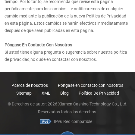
tiempo. Por lo tanto, se recomienda que revise esta página
periódicamente para los cambios. Le notificaremos de cualquier
cambio mediante la publicación de la nueva Política de Privacidad
en esta página. Estos cambios se harán efectivos inmediatamente
después de que sean publicadas en esta página.
Póngase En Contacto Con Nosotros
Si usted tiene alguna pregunta o sugerencia sobre nuestra política
de privacidad,no dude en contactar con nosotros.
Acerca de nosotros
Póngase en contacto con nosotros
Sitemap
XML
Blog
Política De Privacidad
© Derechos de autor: 2026 Xiamen Cashino Technology Co., Ltd.
Reservados todos los derechos.
IPv6 Red compatible