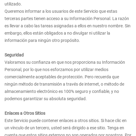
utilizado.
Queremos informar a los usuarios de este Servicio que estas
terceras partes tienen acceso a su Información Personal. La razón
es llevar a cabo las tareas asignadas a ellos en nuestro nombre. Sin
embargo, ellos están obligados a no divulgar ni utilizar la
información para ningún otro propósito.
Seguridad
Valoramos su confianza en que nos proporciona su Información
Personal, por lo que nos esforzamos por utilizar medios
comercialmente aceptables de protección. Pero recuerda que
ningún método de transmisión a través de internet, o método de
almacenamiento electrónico es 100% seguro y confiable, y no
podemos garantizar su absoluta seguridad.
Enlaces a Otros Sitios
Este Servicio puede contener enlaces a otros sitios. Si hace clic en
un vínculo de un tercero, usted será dirigido a ese sitio. Tenga en
cuenta que estos sitios externos no son operados por nosotros. Por