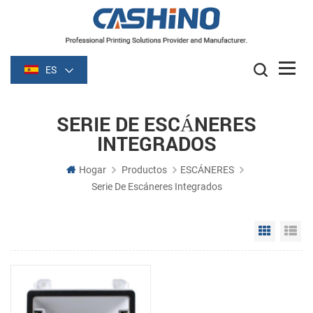
ES
SERIE DE ESCÁNERES
INTEGRADOS
Hogar
Productos
ESCÁNERES
Serie De Escáneres Integrados
Grid Vie
Li