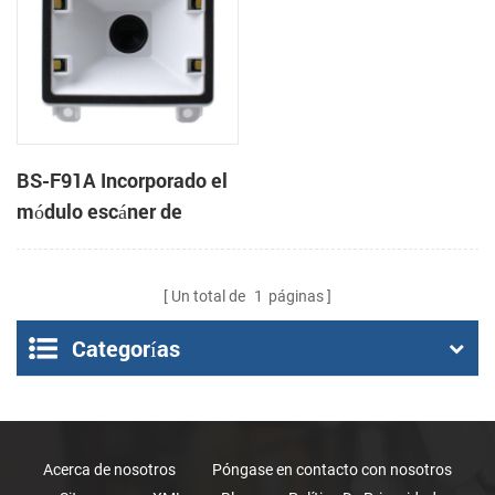
BS-F91A Incorporado el
módulo escáner de
código de Barras 2D
Un total de
1
páginas
Categorías
Acerca de nosotros
Póngase en contacto con nosotros