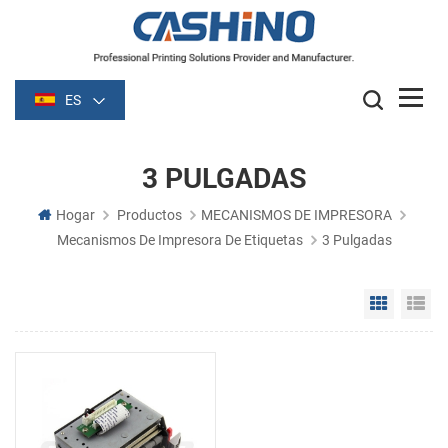
ES
3 PULGADAS
Hogar
Productos
MECANISMOS DE IMPRESORA
Mecanismos De Impresora De Etiquetas
3 Pulgadas
Grid Vie
Li