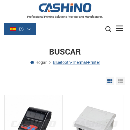
ES
BUSCAR
Hogar
Bluetooth-Thermal-Printer
Grid Vie
Li