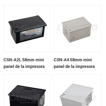
recibos CSN-A1K
térmica de recibos
CSN-A2L 58mm mini
CSN-A4 58mm mini
panel de la impresora
panel de la impresora
térmica de recibos
térmica de recibos