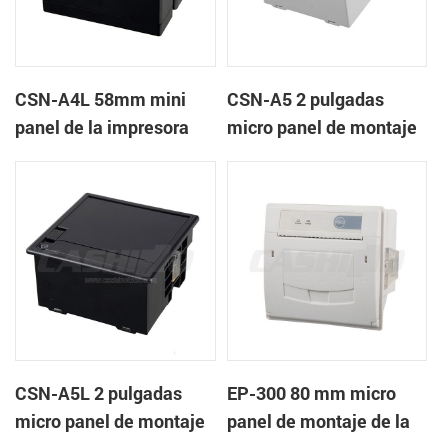
CSN-A4L 58mm mini
CSN-A5 2 pulgadas
panel de la impresora
micro panel de montaje
térmica de recibos
de la impresora térmica
de recibos
CSN-A5L 2 pulgadas
EP-300 80 mm micro
micro panel de montaje
panel de montaje de la