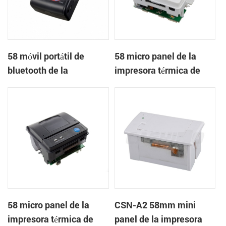
58 móvil portátil de
58 micro panel de la
bluetooth de la
impresora térmica de
impresora térmica de
recibos CSN-A1
PTP-II
58 micro panel de la
CSN-A2 58mm mini
impresora térmica de
panel de la impresora