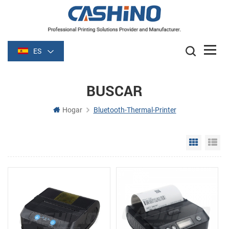
ES
BUSCAR
Hogar
Bluetooth-Thermal-Printer
Grid Vie
Li