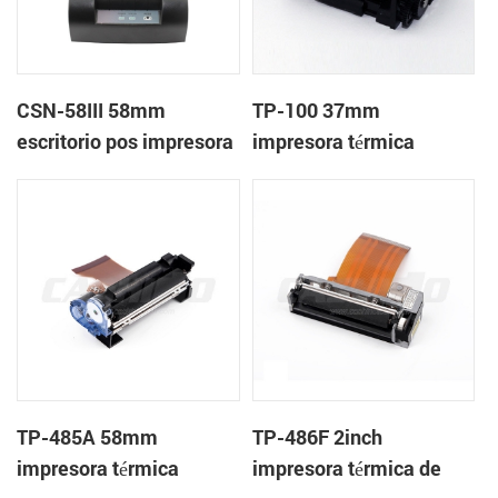
CSN-58III 58mm
TP-100 37mm
escritorio pos impresora
impresora térmica
de recibos térmica
mecanismo de
TP-485A 58mm
TP-486F 2inch
impresora térmica
impresora térmica de