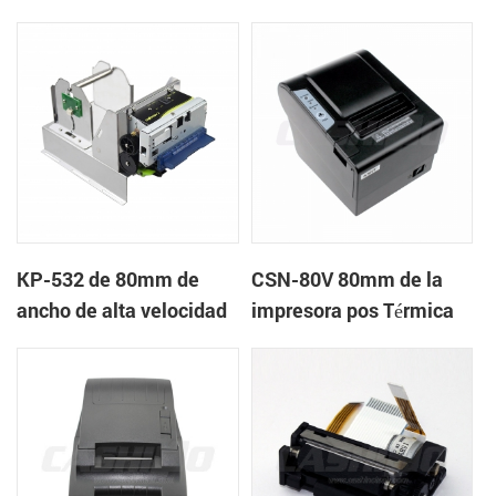
quiosco de la impresora
quiosco de la impresora
térmica
térmica
KP-532 de 80mm de
CSN-80V 80mm de la
ancho de alta velocidad
impresora pos Térmica
de la impresora térmica
del quiosco