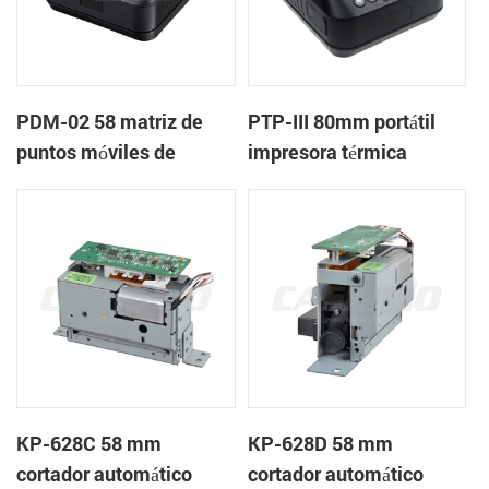
PDM-02 58 matriz de
PTP-III 80mm portátil
puntos móviles de
impresora térmica
bluetooth de la
impresora
KP-628C 58 mm
KP-628D 58 mm
cortador automático
cortador automático