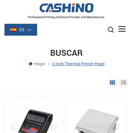
ES
BUSCAR
Hogar
2-Inch-Thermal-Printer-Head
Grid Vie
Li