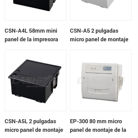
CSN-A4L 58mm mini
CSN-A5 2 pulgadas
panel de la impresora
micro panel de montaje
térmica de recibos
de la impresora térmica
de recibos
CSN-A5L 2 pulgadas
EP-300 80 mm micro
micro panel de montaje
panel de montaje de la