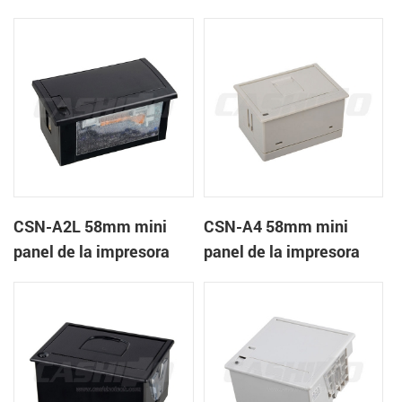
recibos CSN-A1K
térmica de recibos
CSN-A2L 58mm mini
CSN-A4 58mm mini
panel de la impresora
panel de la impresora
térmica de recibos
térmica de recibos