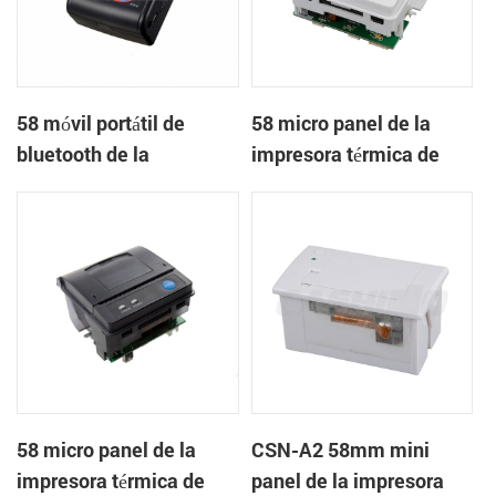
58 móvil portátil de
58 micro panel de la
bluetooth de la
impresora térmica de
impresora térmica de
recibos CSN-A1
PTP-II
58 micro panel de la
CSN-A2 58mm mini
impresora térmica de
panel de la impresora