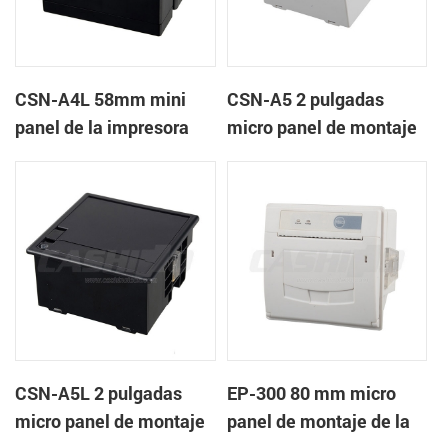
CSN-A4L 58mm mini
CSN-A5 2 pulgadas
panel de la impresora
micro panel de montaje
térmica de recibos
de la impresora térmica
de recibos
CSN-A5L 2 pulgadas
EP-300 80 mm micro
micro panel de montaje
panel de montaje de la