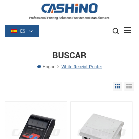
ES
BUSCAR
Hogar
White-Receipt-Printer
Grid Vie
Li