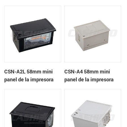
recibos CSN-A1K
térmica de recibos
CSN-A2L 58mm mini
CSN-A4 58mm mini
panel de la impresora
panel de la impresora
térmica de recibos
térmica de recibos