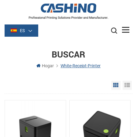
ES
BUSCAR
Hogar
White-Receipt-Printer
Grid Vie
Li