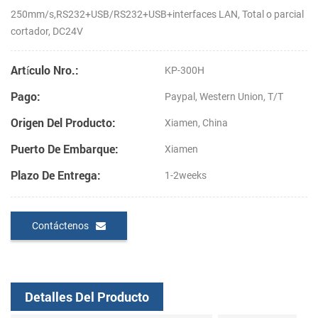
250mm/s,RS232+USB/RS232+USB+interfaces LAN, Total o parcial
cortador, DC24V
Artículo Nro.:
KP-300H
Pago:
Paypal, Western Union, T/T
Origen Del Producto:
Xiamen, China
Puerto De Embarque:
Xiamen
Plazo De Entrega:
1-2weeks
Contáctenos
Detalles Del Producto