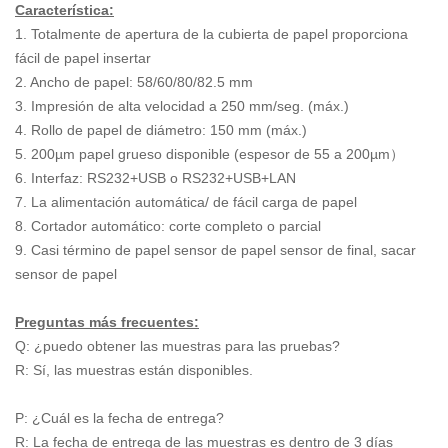
Característica:
1. Totalmente de apertura de la cubierta de papel proporciona
fácil de papel insertar
2. Ancho de papel: 58/60/80/82.5 mm
3. Impresión de alta velocidad a 250 mm/seg. (máx.)
4. Rollo de papel de diámetro: 150 mm (máx.)
5. 200µm papel grueso disponible (espesor de 55 a 200µm）
6. Interfaz: RS232+USB o RS232+USB+LAN
7.
La alimentación automática/ de fácil carga de papel
8.
Cortador automático: corte completo o parcial
9.
Casi término de papel sensor de papel sensor de final, sacar
sensor de papel
Preguntas más frecuentes:
Q: ¿puedo obtener las muestras para las pruebas?
R: Sí, las muestras están disponibles.
P: ¿Cuál es la fecha de entrega?
R: La fecha de entrega de las muestras es dentro de 3 días