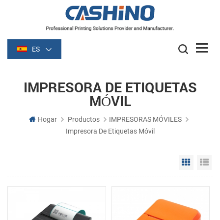
ES
IMPRESORA DE ETIQUETAS
MÓVIL
Hogar
Productos
IMPRESORAS MÓVILES
Impresora De Etiquetas Móvil
Grid Vie
Li