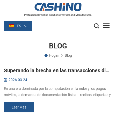
ES
BLOG
Hogar
Blog
Superando la brecha en las transacciones digitales: El papel estratégico de las soluciones de impresión especializadas.
2026-03-24
En una era dominada por la computación en la nube y los pagos
móviles, la demanda de documentación física —recibos, etiquetas y
boletos— sigue siendo fundamental para la integridad operativa.
Desde el...
Leer Más