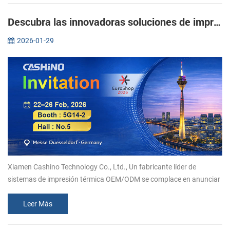
Descubra las innovadoras soluciones de impresión térmica de Xiamen Cashino en EuroShop 2026.
2026-01-29
Xiamen Cashino Technology Co., Ltd., Un fabricante líder de
sistemas de impresión térmica OEM/ODM se complace en anunciar
su participación en EuroShop 2026. Del 22 al 26 de febrero, le
invitamos a uni...
Leer Más