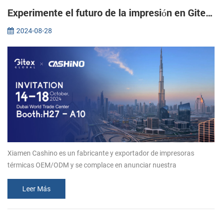
Experimente el futuro de la impresión en Gitex 2024: únase a Xiamen CASHINO
2024-08-28
Xiamen Cashino es un fabricante y exportador de impresoras
térmicas OEM/ODM y se complace en anunciar nuestra
participación en la prestigiosa exposición Gitex 2024 en Dubai.
Como fabricante popular en...
Leer Más