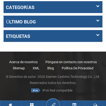
CATEGORÍAS
ÚLTIMO BLOG
ETIQUETAS
Acerca de nosotros
Póngase en contacto con nosotros
Sitemap
XML
Blog
Política De Privacidad
© Derechos de autor: 2026 Xiamen Cashino Technology Co., Ltd.
Reservados todos los derechos.
IPv6 Red compatible