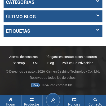
CATEGORÍAS
ÚLTIMO BLOG
ETIQUETAS
Acerca de nosotros
Póngase en contacto con nosotros
Sitemap
XML
Blog
Política De Privacidad
© Derechos de autor: 2026 Xiamen Cashino Technology Co., Ltd.
Reservados todos los derechos.
IPv6 Red compatible
Hogar
Productos
Noticias
Contacto