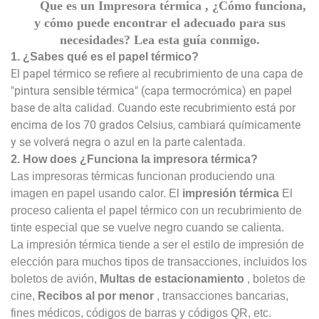
Que es un
Impresora térmica
, ¿Cómo funciona,
y cómo puede encontrar el adecuado para sus
necesidades? Lea esta guía conmigo.
1. ¿Sabes qué es el papel térmico?
El papel térmico se refiere al recubrimiento de una capa de
"pintura sensible térmica" (capa termocrómica) en papel
base de alta calidad. Cuando este recubrimiento está por
encima de los 70 grados Celsius, cambiará químicamente
y se volverá negra o azul en la parte calentada.
2. How doe
s
¿Funciona la impresora térmica?
Las impresoras térmicas funcionan produciendo una
imagen en papel usando calor. El
impresión térmica
El
proceso calienta el papel térmico con un recubrimiento de
tinte especial que se vuelve negro cuando se calienta.
La impresión térmica tiende a ser el estilo de impresión de
elección para muchos tipos de transacciones, incluidos los
boletos de avión,
Multas de estacionamiento
, boletos de
cine,
Recibos al por menor
, transacciones bancarias,
fines médicos, códigos de barras y códigos QR, etc.