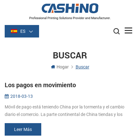
ES
BUSCAR
Hogar
Buscar
Los pagos en movimiento
2018-03-13
Móvil de pago está teniendo China por la tormenta y el cambio
diario el comercio. La parte continental de China tiendas y los
servicios son cada vez más centrada alrededor de móviles pagar
apps como A...
Leer Más