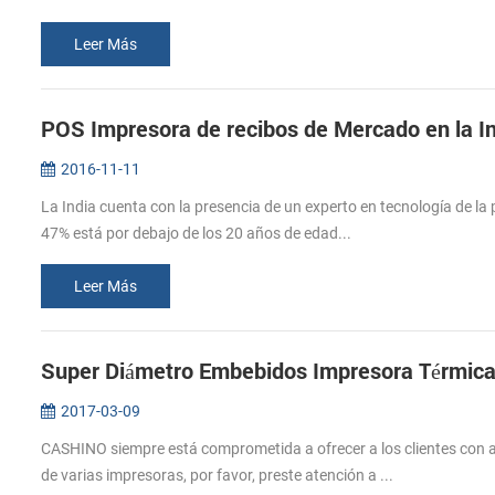
Leer Más
POS Impresora de recibos de Mercado en la I
2016-11-11
La India cuenta con la presencia de un experto en tecnología de la po
47% está por debajo de los 20 años de edad...
Leer Más
Super Diámetro Embebidos Impresora Térmica
2017-03-09
CASHINO siempre está comprometida a ofrecer a los clientes con alt
de varias impresoras, por favor, preste atención a ...