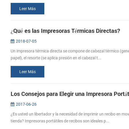
Leer Más
¿Qué es las Impresoras Térmicas Directas?
2018-07-05
Un impresora térmica directa se compone de cabezal térmico (genera
papel), el resorte (se aplica presión en el cabezal t...
Leer Más
Los Consejos para Elegir una Impresora Portát
2017-06-26
¿Es usted un libertador y la necesidad de imprimir un recibo en mo
tienda? Impresoras portátiles de recibos son ideales p...