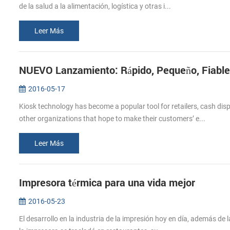
de la salud a la alimentación, logística y otras i...
Leer Más
NUEVO Lanzamiento: Rápido, Pequeño, Fiable
2016-05-17
Kiosk technology has become a popular tool for retailers, cash di
other organizations that hope to make their customers’ e...
Leer Más
Impresora térmica para una vida mejor
2016-05-23
El desarrollo en la industria de la impresión hoy en día, además de 