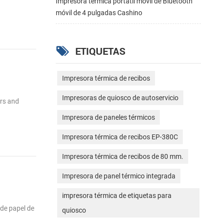
Impresora térmica portátil móvil de Bluetooth
móvil de 4 pulgadas Cashino
ETIQUETAS
Impresora térmica de recibos
Impresoras de quiosco de autoservicio
ers and
Impresora de paneles térmicos
Impresora térmica de recibos EP-380C
Impresora térmica de recibos de 80 mm.
Impresora de panel térmico integrada
impresora térmica de etiquetas para
 de papel de
quiosco