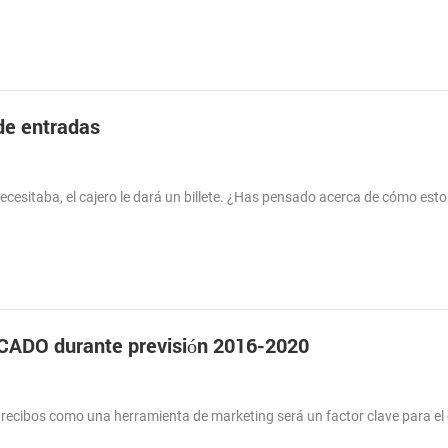
 de entradas
esitaba, el cajero le dará un billete. ¿Has pensado acerca de cómo estos
ADO durante previsión 2016-2020
ecibos como una herramienta de marketing será un factor clave para el