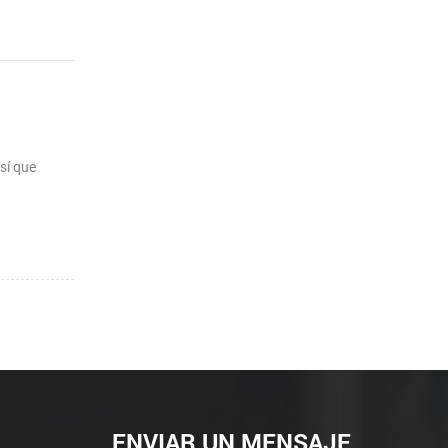
sí que
ENVIAR UN MENSAJE