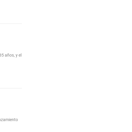
35 años, y el
anzamiento