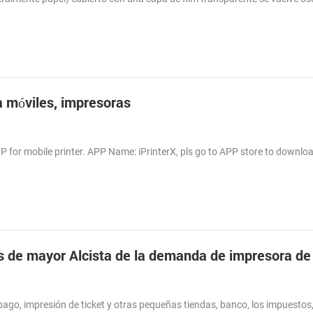
a móviles, impresoras
 for mobile printer. APP Name: iPrinterX, pls go to APP store to downlo
as de mayor Alcista de la demanda de impresora de
ago, impresión de ticket y otras pequeñas tiendas, banco, los impuestos,