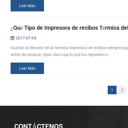
Leer Más
¿Qué Tipo de Impresora de recibos Térmica d
2017-07-04
Cuando la elección de un térmica impresora de recibos siempre pag
antes de comprar, dejar claro que lo que los requisitos s...
Leer Más
2
1
CONTÁCTENOS