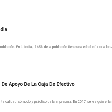
ndia
blación. En la India, el 65% de la población tiene una edad inferior a los 
 De Apoyo De La Caja De Efectivo
a calidad, cómodo y práctico de la impresora. En 2017, se le siguió el l