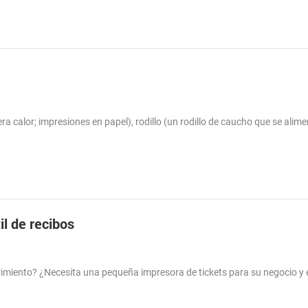
 calor; impresiones en papel), rodillo (un rodillo de caucho que se alim
il de recibos
vimiento? ¿Necesita una pequeña impresora de tickets para su negocio y e