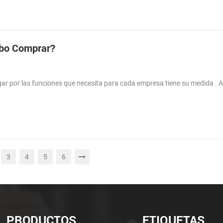
ebo Comprar?
ar por las funciones que necesita para cada empresa tiene su medida . A
3
4
5
6
PRODUCTOS
ETIQUETAS