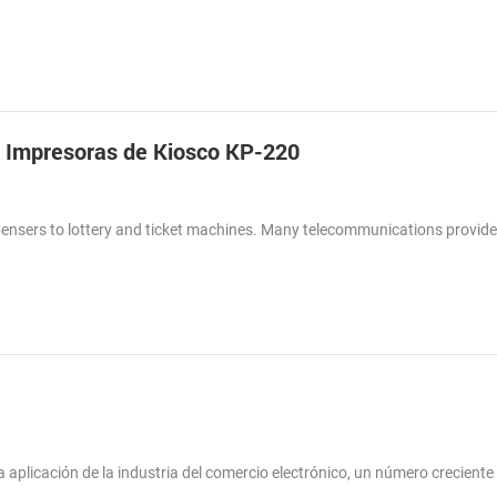
 Impresoras de Kiosco KP-220
spensers to lottery and ticket machines. Many telecommunications provid
la aplicación de la industria del comercio electrónico, un número creciente