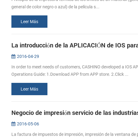
general de color negro o azul) de la película s...
Leer Más
La introducción de la APLICACIÓN de IOS par
2016-04-29
In order to meet needs of customers, CASHINO developed a IOS APP
Operations Guide: 1.Download APP from APP store. 2.Click ...
Leer Más
Negocio de impresión servicio de las industri
2016-05-06
La factura de impuestos de impresión, impresión de la ventana de p