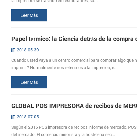
la impresora se trasladó en restaurantes, su...
Leer Más
Papel térmico: la Ciencia detrás de la compra
2018-05-30
Cuando usted vaya a un centro comercial para comprar algo que nec
imprimir? Normalmente nos referimos a la impresión, e...
Leer Más
GLOBAL POS IMPRESORA de recibos de MERC
2018-07-05
Según el 2016 POS impresora de recibos informe de mercado, POS r
del mercado. El comercio minorista y la hostelería sec...