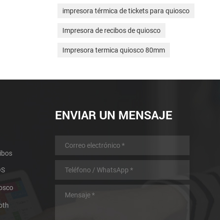
impresora térmica de tickets para quiosco
Impresora de recibos de quiosco
Impresora termica quiosco 80mm
ENVIAR UN MENSAJE
ibos
OS
iosco
oth