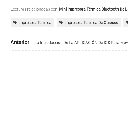
Lecturas relacionadas con:
Mini Impresora Térmica
Bluetooth De L
Impresora Termica
Impresora Térmica De Quiosco
Anterior :
La Introducción De La APLICACIÓN De IOS Para Móvi