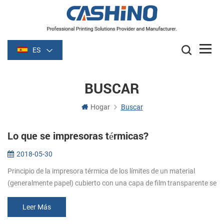
ES
BUSCAR
Hogar
Buscar
Lo que se impresoras térmicas?
2018-05-30
Principio de la impresora térmica de los límites de un material
(generalmente papel) cubierto con una capa de film transparente se
vuelve oscuro (por lo general de color negro o azul) de la película s...
Leer Más