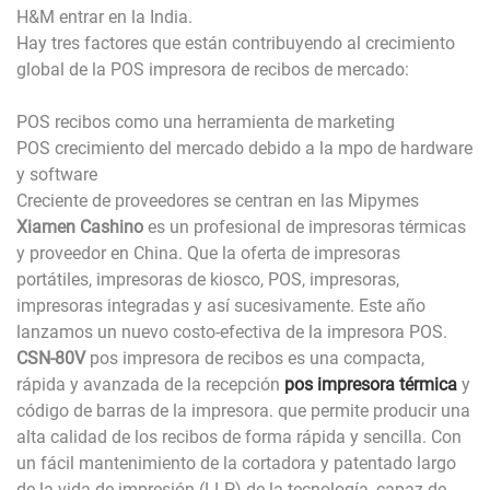
H&M entrar en la India.
Hay tres factores que están contribuyendo al crecimiento
global de la POS impresora de recibos de mercado:
POS recibos como una herramienta de marketing
POS crecimiento del mercado debido a la mpo de hardware
y software
Creciente de proveedores se centran en las Mipymes
Xiamen Cashino
es un profesional de impresoras térmicas
y proveedor en China. Que la oferta de impresoras
portátiles, impresoras de kiosco, POS, impresoras,
impresoras integradas y así sucesivamente. Este año
lanzamos un nuevo costo-efectiva de la impresora POS.
CSN-80V
pos impresora de recibos es una compacta,
rápida y avanzada de la recepción
pos impresora térmica
y
código de barras de la impresora. que permite producir una
alta calidad de los recibos de forma rápida y sencilla. Con
un fácil mantenimiento de la cortadora y patentado largo
de la vida de impresión (LLP) de la tecnología, capaz de