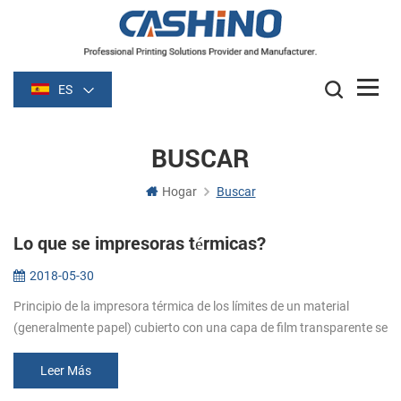
ES
BUSCAR
Hogar
Buscar
Lo que se impresoras térmicas?
2018-05-30
Principio de la impresora térmica de los límites de un material
(generalmente papel) cubierto con una capa de film transparente se
vuelve oscuro (por lo general de color negro o azul) de la película s...
Leer Más