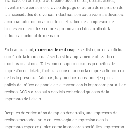
Transacción de tarjeta de crédito documentos, declaraciones,
inventario de consumo, el aviso de pago o factura de impresión de
las necesidades de diversas industrias son cada vez más diversos,
acompañado por un aumento en el tráfico de la impresión de
billetes en diferentes sectores, promoverá el desarrollo de la
industria nacional de mercado.
En la actualidad,
impresora de recibos
que se distingue de la oficina
común de la impresora láser ha sido ampliamente utilizado en
muchas ocasiones. Tales como: supermercados pequeños de
impresión de tickets, facturas, consultar con la empresa financiera
de las impresoras. Además, hay muchos usos: por ejemplo, la
policía de tráfico de pasaje de la escena con la impresora portátil de
recibos, ACD y otros auto-servicio embedded quiosco de la
impresora de tickets
Después de varios años de rápido desarrollo, una impresora de
recibos mercado, tanto en tecnología de impresión o en la
impresora especies ( tales como impresoras portátiles, impresoras