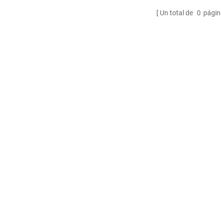
Un total de
0
págin