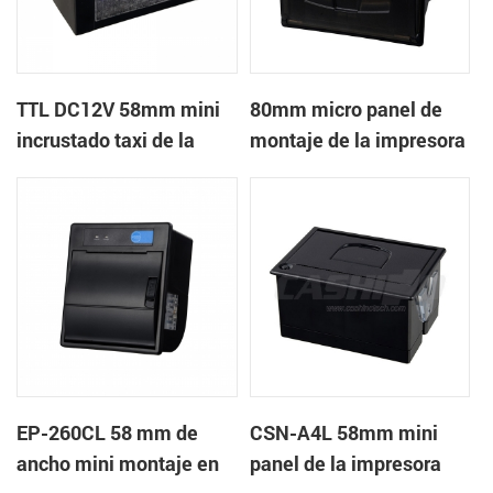
TTL DC12V 58mm mini
80mm micro panel de
incrustado taxi de la
montaje de la impresora
impresora térmica de
térmica de recibos con
recibos
RS232+USB DC5-9V
EP-260CL 58 mm de
CSN-A4L 58mm mini
ancho mini montaje en
panel de la impresora