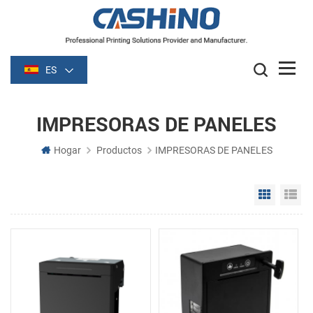
ES
IMPRESORAS DE PANELES
Hogar
Productos
IMPRESORAS DE PANELES
Grid Vie
Li