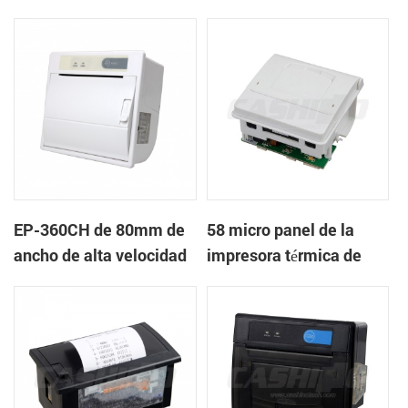
Bloqueo de la Tapa
impresora térmica
EP-360CH de 80mm de
58 micro panel de la
ancho de alta velocidad
impresora térmica de
mini panel de la
recibos CSN-A1
impresora térmica con
auto-cortador