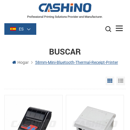
ES
BUSCAR
Hogar
58mm-Mini-Bluetooth-Thermal-Receipt-Printer
Grid Vie
Li