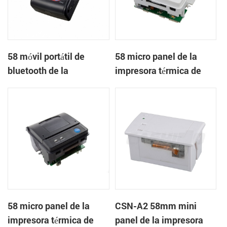
58 móvil portátil de
58 micro panel de la
bluetooth de la
impresora térmica de
impresora térmica de
recibos CSN-A1
PTP-II
58 micro panel de la
CSN-A2 58mm mini
impresora térmica de
panel de la impresora