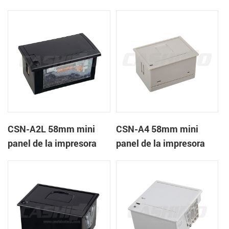
recibos CSN-A1K
térmica de recibos
CSN-A2L 58mm mini
CSN-A4 58mm mini
panel de la impresora
panel de la impresora
térmica de recibos
térmica de recibos