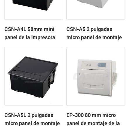
CSN-A4L 58mm mini
CSN-A5 2 pulgadas
panel de la impresora
micro panel de montaje
térmica de recibos
de la impresora térmica
de recibos
CSN-A5L 2 pulgadas
EP-300 80 mm micro
micro panel de montaje
panel de montaje de la