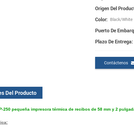
Origen Del Produc
Color:
Black/White
Puerto De Embarq
Plazo De Entrega:
Contáctenos
es Del Producto
-250 pequeña impresora térmica de recibos de 58 mm y 2 pulgad
ica: