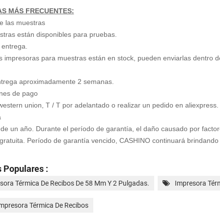
S MÁS FRECUENTES:
e las muestras
tras están disponibles para pruebas.
 entrega.
s impresoras para muestras están en stock, pueden enviarlas dentro de
ntrega aproximadamente 2 semanas.
ones de pago
western union, T / T por adelantado o realizar un pedido en aliexpress.
a
 de un año. Durante el período de garantía, el daño causado por fact
gratuita. Período de garantía vencido, CASHINO continuará brindando 
 Populares :
sora Térmica De Recibos De 58 Mm Y 2 Pulgadas.
Impresora Térm
Impresora Térmica De Recibos