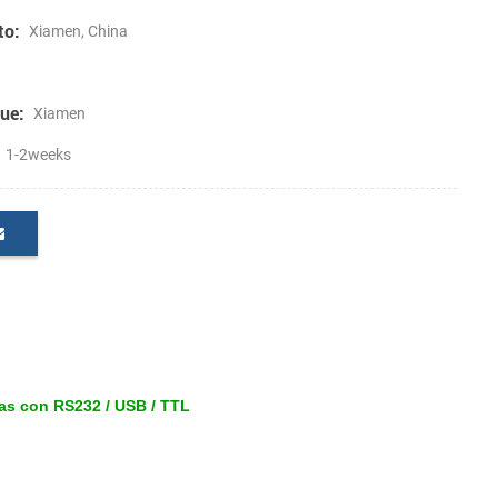
to:
Xiamen, China
ue:
Xiamen
1-2weeks
as con RS232 / USB / TTL