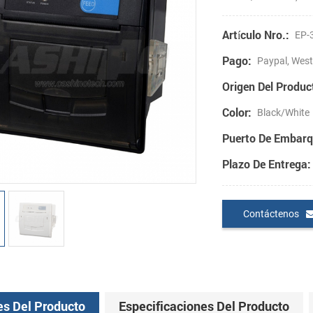
Artículo Nro.:
EP-
Pago:
Paypal, West
Origen Del Produc
Color:
Black/White
Puerto De Embarq
Plazo De Entrega:
Contáctenos
es Del Producto
Especificaciones Del Producto