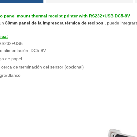
 panel mount thermal receipt printer with RS232+USB DC5-9V
un
80mm panel de la impresora térmica de recibos
, puede integrars
ica:
z:RS232+USB
de alimentación: DC5-9V
ga de papel
 cerca de terminación del sensor (opcional)
gro/Blanco