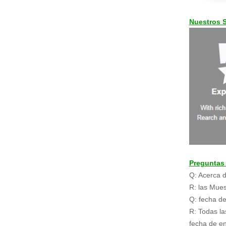
Nuestros S
Preguntas
Q: Acerca d
R: las Mues
Q: fecha de
R: Todas la
fecha de e