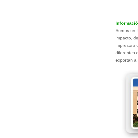
Informaci
Somos un fa
impacto, de
impresora d
diferentes 
exportan al