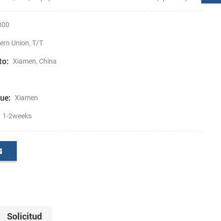
300
ern Union, T/T
to:
Xiamen, China
ue:
Xiamen
1-2weeks
Solicitud