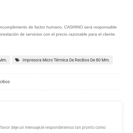
l incumplimiento de factor humano, CASHINO será
responsable
prestación de servicios con
el precio razonable para el cliente.
 Mm.
Impresora Micro Térmica De Recibos De 80 Mm.
cibos
r favor deje un mensaje,le responderemos tan pronto como