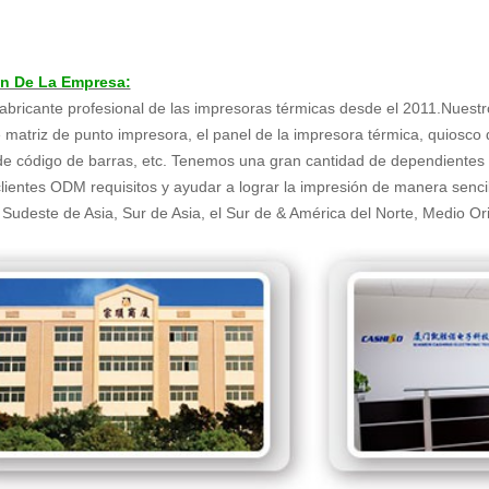
ón De La Empresa:
bricante profesional de las impresoras térmicas desde el 2011.Nuest
 matriz de punto impresora, el panel de la impresora térmica, quiosco 
e código de barras, etc. Tenemos una gran cantidad de dependientes d
clientes ODM requisitos y ayudar a lograr la impresión de manera senci
 Sudeste de Asia, Sur de Asia, el Sur de & América del Norte, Medio Ori