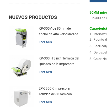
80MM micro
NUEVOS PRODUCTOS
EP-300 es 
Característ
KP-300V de 80mm de
1. Interfa
ancho de Alta velocidad de
2. Fuente 
la Impresora Térmica del
Leer Más
Quiosco
3.
Fácil car
4. De papel
KP-300 H 3inch Térmica del
5.
Color:Ne
Quiosco de la Impresora
Módulo de
Leer Más
EP-380CK Impresora
Térmica de 80 mm con
Bloqueo de la Tapa
Leer Más