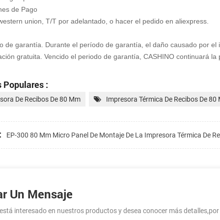
ones de Pago
western union, T/T por adelantado, o hacer el pedido en aliexpress.
 de garantía. Durante el período de garantía, el daño causado por e
ación gratuita. Vencido el periodo de garantía, CASHINO continuará la 
 Populares :
sora De Recibos De 80 Mm
Impresora Térmica De Recibos De 80
:
EP-300 80 Mm Micro Panel De Montaje De La Impresora Térmica De Re
ar Un Mensaje
 está interesado en nuestros productos y desea conocer más detalles,po