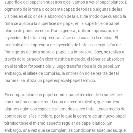
superficie del papel en nuestros ojos, vamos a ver el papel blanco. El
pigmento de la tinta o colorante capaz de todas o algunas de las
visibles en el color de la absorción de la luz, de modo que cuando la
tinta se aplica a la superficie del papel, en la superficie de papel
blanco de poner en color. Por lo general, utilizar impresoras de
inyección de tinta o impresoras láser en casa o en la oficina. El
principio de la impresora de inyección de tinta es la expulsión de
finas gotas de tinta sobre el papel. La impresora láser, se realiza a
través de la atracción electrostática método, el tóner se absorben
en el tambor fotosensible, y luego transferirlos a la de papel. Sin
embargo, el billete de compras, la impresión no se realiza de tal
manera, se utiliza un papel especial-papel térmico.
En comparación con papel común, papel térmico de la superficie
con una fina capa de multi-capa de recubrimiento, que contiene
algunos químicos especiales llamados leuco tinte. Leuco medio de
contraste en sí es incoloro, por lo que la compra de un nuevo papel
térmico tiene el mismo aspecto regular de papel blanco. Sin
embargo, una vez que se cumplen las condiciones adecuadas, que