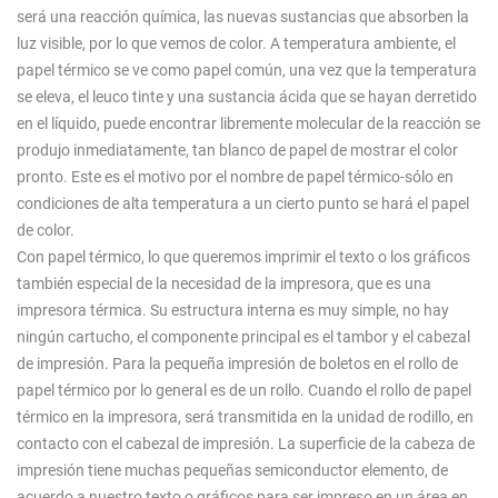
será una reacción química, las nuevas sustancias que absorben la
luz visible, por lo que vemos de color. A temperatura ambiente, el
papel térmico se ve como papel común, una vez que la temperatura
se eleva, el leuco tinte y una sustancia ácida que se hayan derretido
en el líquido, puede encontrar libremente molecular de la reacción se
produjo inmediatamente, tan blanco de papel de mostrar el color
pronto. Este es el motivo por el nombre de papel térmico-sólo en
condiciones de alta temperatura a un cierto punto se hará el papel
de color.
Con papel térmico, lo que queremos imprimir el texto o los gráficos
también especial de la necesidad de la impresora, que es una
impresora térmica. Su estructura interna es muy simple, no hay
ningún cartucho, el componente principal es el tambor y el cabezal
de impresión. Para la pequeña impresión de boletos en el rollo de
papel térmico por lo general es de un rollo. Cuando el rollo de papel
térmico en la impresora, será transmitida en la unidad de rodillo, en
contacto con el cabezal de impresión. La superficie de la cabeza de
impresión tiene muchas pequeñas semiconductor elemento, de
acuerdo a nuestro texto o gráficos para ser impreso en un área en