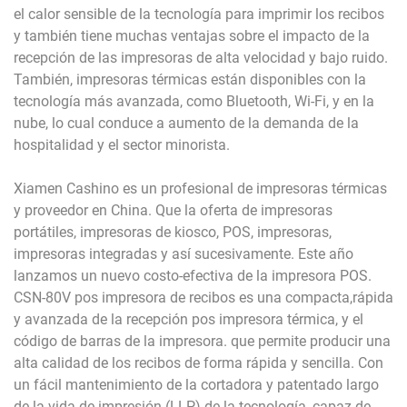
el calor sensible de la tecnología para imprimir los recibos
y también tiene muchas ventajas sobre el impacto de la
recepción de las impresoras de alta velocidad y bajo ruido.
También, impresoras térmicas están disponibles con la
tecnología más avanzada, como Bluetooth, Wi-Fi, y en la
nube, lo cual conduce a aumento de la demanda de la
hospitalidad y el sector minorista.
Xiamen Cashino es un profesional de impresoras térmicas
y proveedor en China. Que la oferta de impresoras
portátiles, impresoras de kiosco, POS, impresoras,
impresoras integradas y así sucesivamente. Este año
lanzamos un nuevo costo-efectiva de la impresora POS.
CSN-80V pos impresora de recibos es una compacta,rápida
y avanzada de la recepción pos impresora térmica, y el
código de barras de la impresora. que permite producir una
alta calidad de los recibos de forma rápida y sencilla. Con
un fácil mantenimiento de la cortadora y patentado largo
de la vida de impresión (LLP) de la tecnología, capaz de