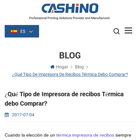
ES
BLOG
Hogar
Blog
¿Qué Tipo De Impresora De Recibos Térmica Debo Comprar?
¿Qué Tipo de Impresora de recibos Térmica
debo Comprar?
2017-07-04
Cuando la elección de un
térmica
impresora de recibos
siempre