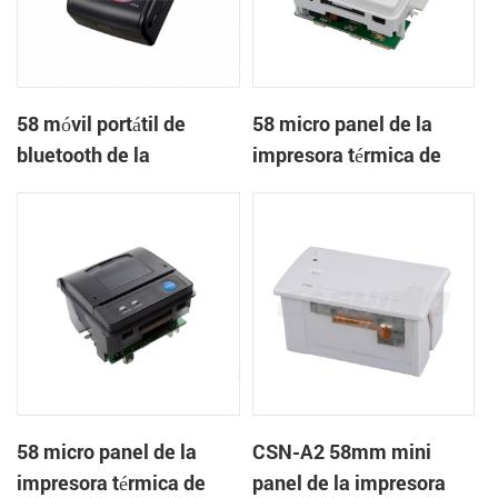
58 móvil portátil de
58 micro panel de la
bluetooth de la
impresora térmica de
impresora térmica de
recibos CSN-A1
PTP-II
58 micro panel de la
CSN-A2 58mm mini
impresora térmica de
panel de la impresora