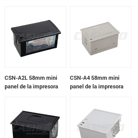
recibos CSN-A1K
térmica de recibos
CSN-A2L 58mm mini
CSN-A4 58mm mini
panel de la impresora
panel de la impresora
térmica de recibos
térmica de recibos