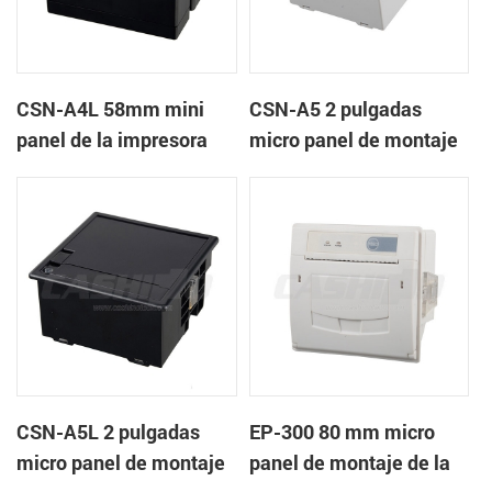
CSN-A4L 58mm mini
CSN-A5 2 pulgadas
panel de la impresora
micro panel de montaje
térmica de recibos
de la impresora térmica
de recibos
CSN-A5L 2 pulgadas
EP-300 80 mm micro
micro panel de montaje
panel de montaje de la