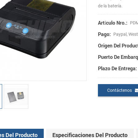
de la batería.
Artículo Nro.:
PDM
Pago:
Paypal, West
Origen Del Produc
Puerto De Embarq
Plazo De Entrega:
Contáctenos
es Del Producto
Especificaciones Del Producto