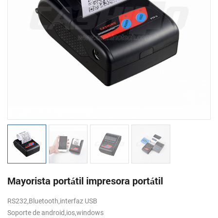
Mayorista portátil impresora portátil
RS232,Bluetooth,interfaz USB
Soporte de android,ios,windows