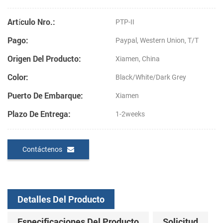
Artículo Nro.:
PTP-II
Pago:
Paypal, Western Union, T/T
Origen Del Producto:
Xiamen, China
Color:
Black/White/Dark Grey
Puerto De Embarque:
Xiamen
Plazo De Entrega:
1-2weeks
Contáctenos
Detalles Del Producto
Especificaciones Del Producto
Solicitud