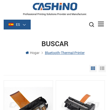
ES
BUSCAR
Hogar
Bluetooth-Thermal-Printer
Grid Vie
Li