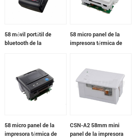
58 móvil portátil de
58 micro panel de la
bluetooth de la
impresora térmica de
impresora térmica de
recibos CSN-A1
PTP-II
58 micro panel de la
CSN-A2 58mm mini
impresora térmica de
panel de la impresora