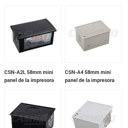
recibos CSN-A1K
térmica de recibos
CSN-A2L 58mm mini
CSN-A4 58mm mini
panel de la impresora
panel de la impresora
térmica de recibos
térmica de recibos