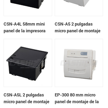
CSN-A4L 58mm mini
CSN-A5 2 pulgadas
panel de la impresora
micro panel de montaje
térmica de recibos
de la impresora térmica
de recibos
CSN-A5L 2 pulgadas
EP-300 80 mm micro
micro panel de montaje
panel de montaje de la