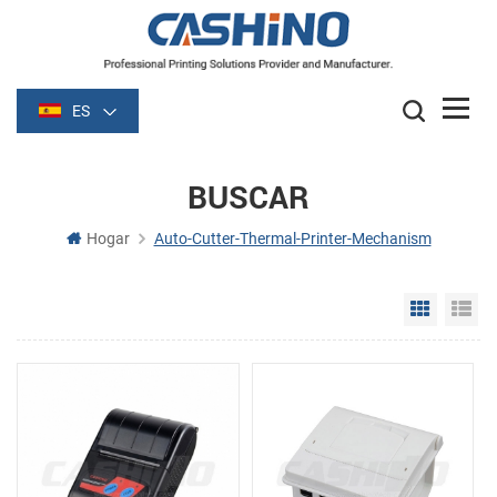
ES
BUSCAR
Hogar
Auto-Cutter-Thermal-Printer-Mechanism
Grid Vie
Li