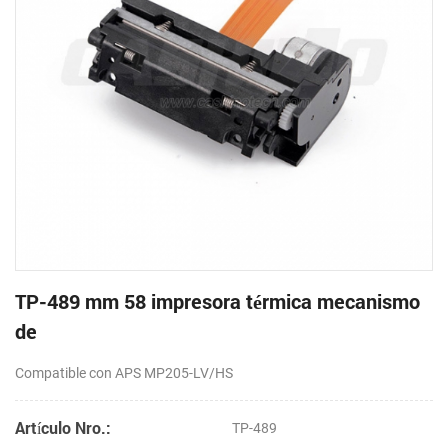
TP-489 mm 58 impresora térmica mecanismo
de
Compatible con APS MP205-LV/HS
Artículo Nro.:
TP-489