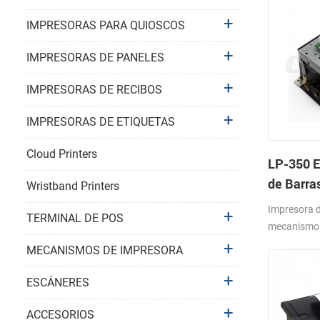
IMPRESORAS PARA QUIOSCOS
IMPRESORAS DE PANELES
IMPRESORAS DE RECIBOS
IMPRESORAS DE ETIQUETAS
Cloud Printers
LP-350 E
de Barra
Wristband Printers
Mecanis
Impresora d
TERMINAL DE POS
mecanismo 
16: 82mm
MECANISMOS DE IMPRESORA
ESCÁNERES
ACCESORIOS