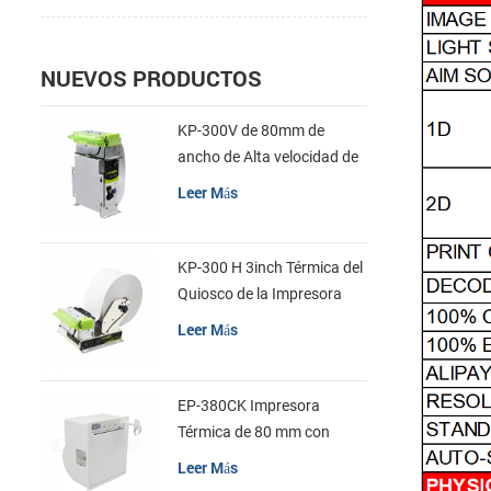
NUEVOS PRODUCTOS
KP-300V de 80mm de
ancho de Alta velocidad de
la Impresora Térmica del
Leer Más
Quiosco
KP-300 H 3inch Térmica del
Quiosco de la Impresora
Módulo de
Leer Más
EP-380CK Impresora
Térmica de 80 mm con
Bloqueo de la Tapa
Leer Más