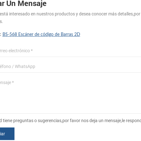
ar Un Mensaje
 está interesado en nuestros productos y desea conocer más detalles,po
s.
 :
BS-568 Escáner de código de Barras 2D
ed tiene preguntas o sugerencias,por favor nos deja un mensaje,le respo