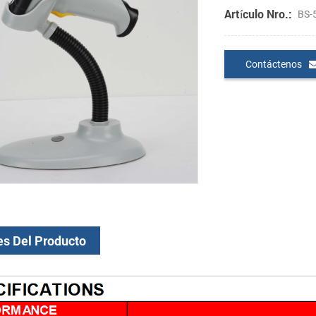
Artículo Nro.:
BS-
Contáctenos
es Del Producto