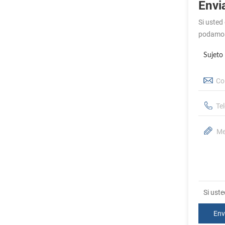
Envi
Si usted
podamo
Sujeto
Si ust