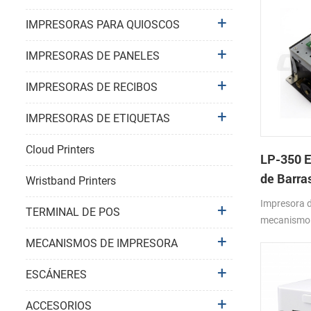
IMPRESORAS PARA QUIOSCOS
IMPRESORAS DE PANELES
IMPRESORAS DE RECIBOS
IMPRESORAS DE ETIQUETAS
Cloud Printers
LP-350 E
de Barra
Wristband Printers
Mecanis
Impresora d
TERMINAL DE POS
mecanismo 
16: 82mm
MECANISMOS DE IMPRESORA
ESCÁNERES
ACCESORIOS