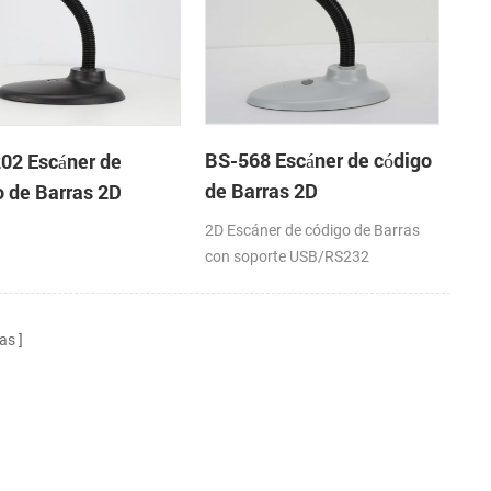
BS-568 Escáner de código
02 Escáner de
de Barras 2D
o de Barras 2D
2D Escáner de código de Barras
con soporte USB/RS232
as