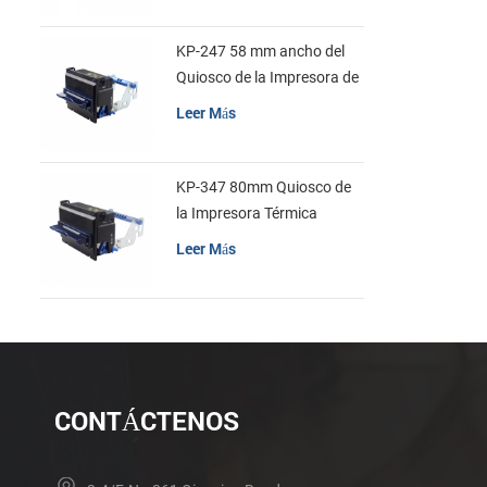
comunicaci
hasta 80 mm
KP-247 58 mm ancho del
para mucha
Quiosco de la Impresora de
recibos
Leer Más
KP-347 80mm Quiosco de
la Impresora Térmica
Leer Más
CONTÁCTENOS