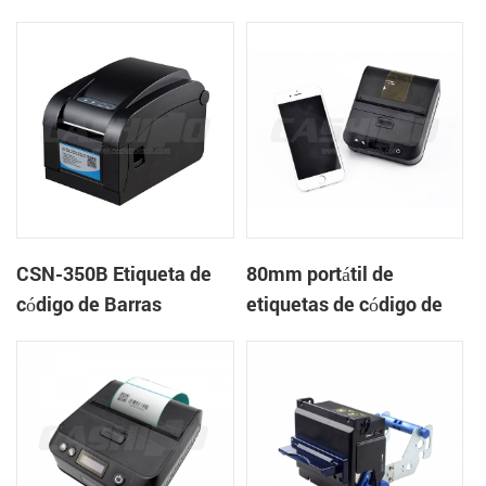
Impresora Mecanismo
de
CSN-350B Etiqueta de
80mm portátil de
código de Barras
etiquetas de código de
Impresora Térmica
barras impresora
térmica