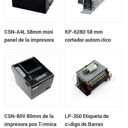
CSN-A4L 58mm mini
KP-628D 58 mm
panel de la impresora
cortador automático
térmica de recibos
quiosco de la impresora
térmica
CSN-80V 80mm de la
LP-350 Etiqueta de
impresora pos Térmica
código de Barras